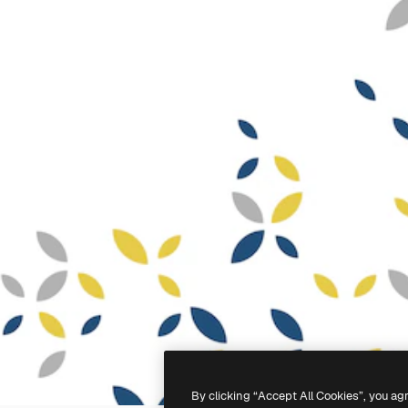
By clicking “Accept All Cookies”, you ag