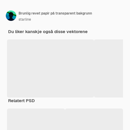
Brunlig revet papir på transparent bakgrunn
starline
Du liker kanskje også disse vektorene
Relatert PSD