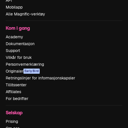
API
Mobilapp
Alle Magnific-verktøy
Kom i gang
Academy
Dokumentasjon
Support
Vilkår for bruk
Personvernerklæring
Originaler
Early Bird
Retningslinjer for informasjonskapsler
Tillitssenter
Affiliates
For bedrifter
Selskap
Prising