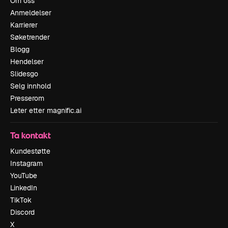
Om oss
Anmeldelser
Karrierer
Søketrender
Blogg
Hendelser
Slidesgo
Selg innhold
Presserom
Leter etter magnific.ai
Ta kontakt
Kundestøtte
Instagram
YouTube
LinkedIn
TikTok
Discord
X