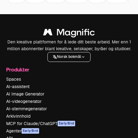
Den kreative plattformen for å lede ditt beste arbeid. Mer enn 1
million abonnenter blant kreative, selskaper, byråer og studioer.
Norsk bokmål
Produkter
Spaces
AI-assistent
AI Image Generator
AI-videogenerator
AI-stemmegenerator
Arkivinnhold
MCP for Claude/ChatGPT
Early Bird
Agenter
Early Bird