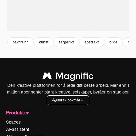
bakgrunn
kunst
fargerikt
abstrakt
bilde
bilde
Den kreative plattformen for å lede ditt beste arbeid. Mer enn 1
million abonnenter blant kreative, selskaper, byråer og studioer.
Norsk bokmål
Produkter
Spaces
AI-assistent