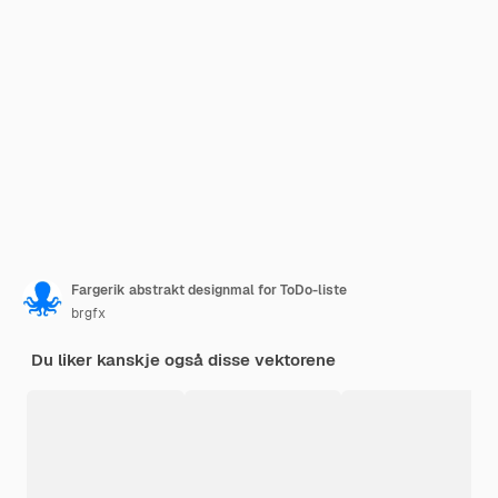
Fargerik abstrakt designmal for ToDo-liste
brgfx
Du liker kanskje også disse vektorene