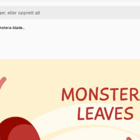
nstera-blade…