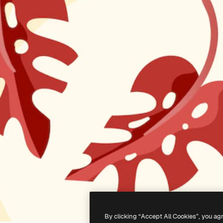
By clicking “Accept All Cookies”, you ag