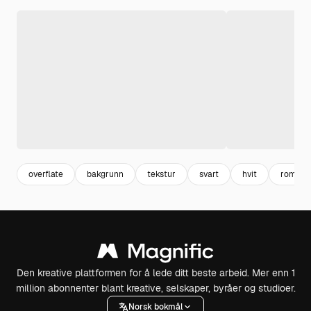
overflate
bakgrunn
tekstur
svart
hvit
rom
Den kreative plattformen for å lede ditt beste arbeid. Mer enn 1
million abonnenter blant kreative, selskaper, byråer og studioer.
Norsk bokmål