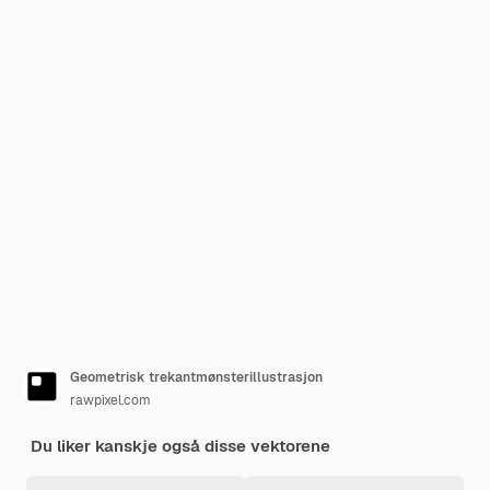
Geometrisk trekantmønsterillustrasjon
rawpixel.com
Du liker kanskje også disse vektorene