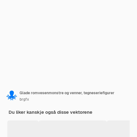
Glade romvesenmonstre og venner, tegneseriefigurer
brgfx
Du liker kanskje også disse vektorene