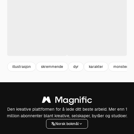
illustrasjon
skremmende
dyr
karakter
monster
Den kreative plattformen for å lede ditt beste arbeid. Mer enn 1
million abonnenter blant kreative, selskaper, byråer og studioer.
Norsk bokmål