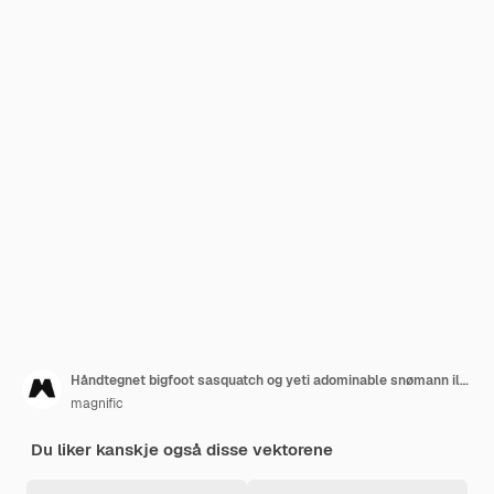
Håndtegnet bigfoot sasquatch og yeti adominable snømann illustrasjon
magnific
Du liker kanskje også disse vektorene