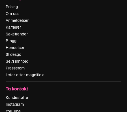
Prising
Om oss
Anmeldelser
Karrierer
Søketrender
Blogg
Hendelser
Slidesgo
Selg innhold
Presserom
Leter etter magnific.ai
Ta kontakt
Kundestøtte
Instagram
YouTube
LinkedIn
TikTok