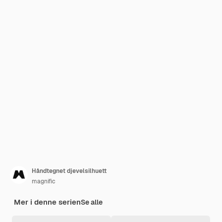
Håndtegnet djevelsilhuett
magnific
Mer i denne serien
Se alle