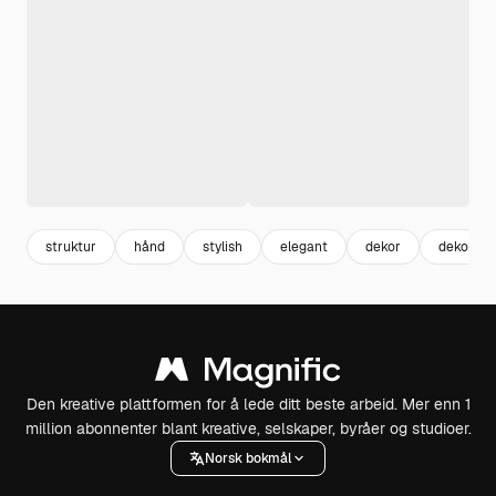
struktur
hånd
stylish
elegant
dekor
dekorasj
Den kreative plattformen for å lede ditt beste arbeid. Mer enn 1
million abonnenter blant kreative, selskaper, byråer og studioer.
Norsk bokmål