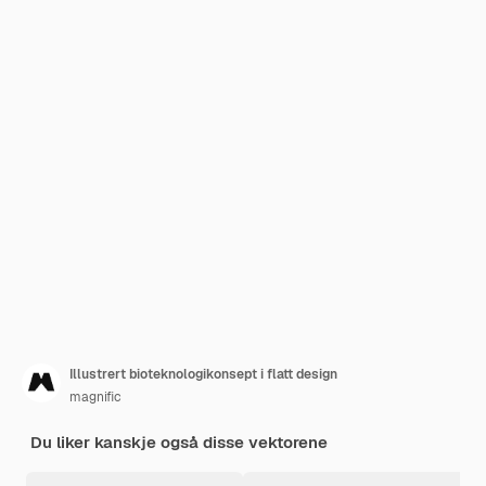
Illustrert bioteknologikonsept i flatt design
magnific
Du liker kanskje også disse vektorene