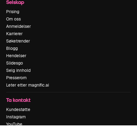
Selskap
Prising
Om oss
Anmeldelser
Karrierer
Søketrender
Blogg
Hendelser
Slidesgo
Selg innhold
Presserom
Leter etter magnific.ai
Ta kontakt
Kundestøtte
Instagram
YouTube
LinkedIn