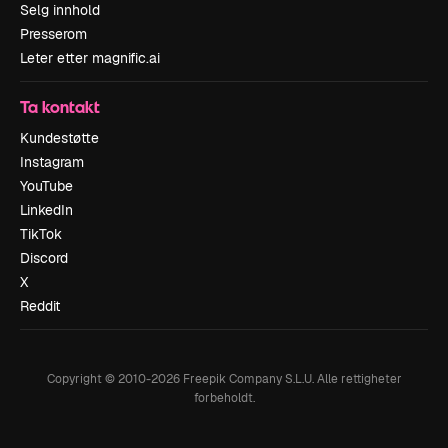
Selg innhold
Presserom
Leter etter magnific.ai
Ta kontakt
Kundestøtte
Instagram
YouTube
LinkedIn
TikTok
Discord
X
Reddit
Copyright © 2010-
2026
Freepik Company S.L.U.
Alle rettigheter
forbeholdt
.