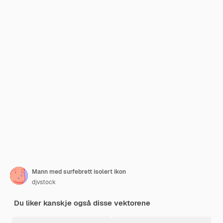
Mann med surfebrett isolert ikon
djvstock
Du liker kanskje også disse vektorene