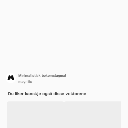
Minimalistisk bokomslagmal
magnific
Du liker kanskje også disse vektorene