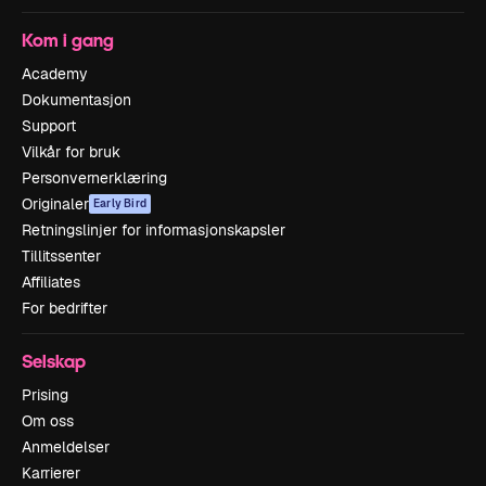
Kom i gang
Academy
Dokumentasjon
Support
Vilkår for bruk
Personvernerklæring
Originaler
Early Bird
Retningslinjer for informasjonskapsler
Tillitssenter
Affiliates
For bedrifter
Selskap
Prising
Om oss
Anmeldelser
Karrierer