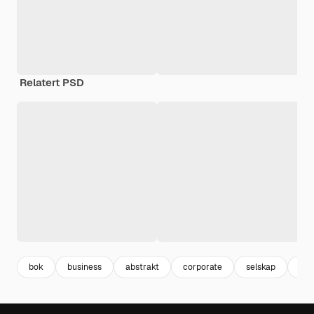
Relatert PSD
bok
business
abstrakt
corporate
selskap
møn