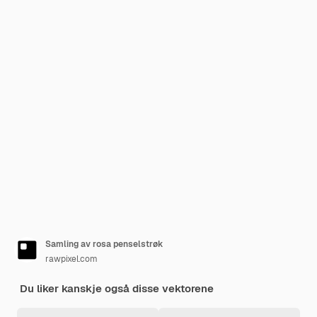
Samling av rosa penselstrøk
rawpixel.com
Du liker kanskje også disse vektorene