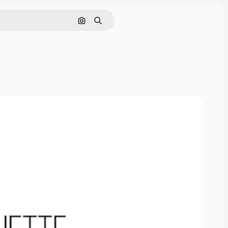
Søk etter bilde
Søk