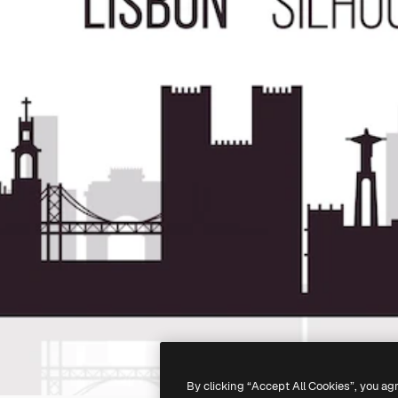
By clicking “Accept All Cookies”, you ag