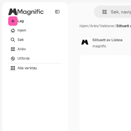
Lag
Hjem
/
Arkiv
/
Vektorer
/
Silhuett 
Hjem
Søk
Silhuett av Lisboa
magnific
Arkiv
Utforsk
Alle verktøy