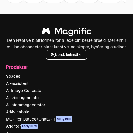
Den kreative plattformen for å lede ditt beste arbeid. Mer enn 1
million abonnenter blant kreative, selskaper, byråer og studioer.
Norsk bokmål
Produkter
Spaces
AI-assistent
AI Image Generator
AI-videogenerator
AI-stemmegenerator
Arkivinnhold
MCP for Claude/ChatGPT
Early Bird
Agenter
Early Bird