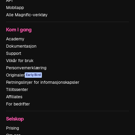
API
Mobilapp
Alle Magnific-verktøy
Kom i gang
Academy
Dokumentasjon
Support
Vilkår for bruk
Personvernerklæring
Originaler
Early Bird
Retningslinjer for informasjonskapsler
Tillitssenter
Affiliates
For bedrifter
Selskap
Prising