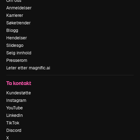
Om oss
Anmeldelser
Karrierer
Søketrender
Blogg
Hendelser
Slidesgo
Selg innhold
Presserom
Leter etter magnific.ai
Ta kontakt
Kundestøtte
Instagram
YouTube
LinkedIn
TikTok
Discord
X