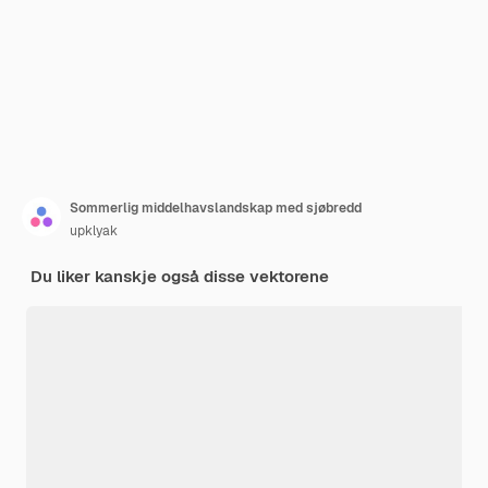
Sommerlig middelhavslandskap med sjøbredd
upklyak
Du liker kanskje også disse vektorene