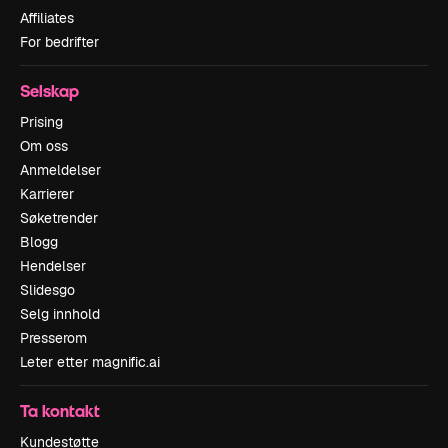
Affiliates
For bedrifter
Selskap
Prising
Om oss
Anmeldelser
Karrierer
Søketrender
Blogg
Hendelser
Slidesgo
Selg innhold
Presserom
Leter etter magnific.ai
Ta kontakt
Kundestøtte