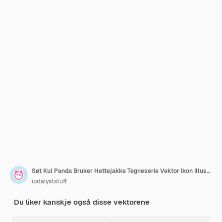
Søt Kul Panda Bruker Hettejakke Tegneserie Vektor Ikon Illustrasjon. Dyre Natur Isolert Flat
catalyststuff
Du liker kanskje også disse vektorene