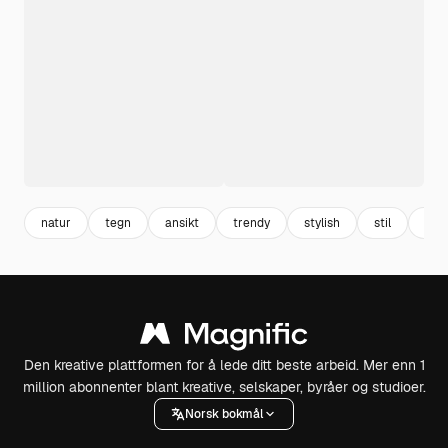
natur
tegn
ansikt
trendy
stylish
stil
des
Den kreative plattformen for å lede ditt beste arbeid. Mer enn 1
million abonnenter blant kreative, selskaper, byråer og studioer.
Norsk bokmål