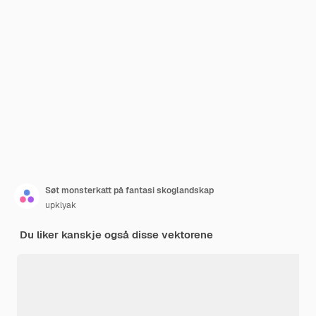
Søt monsterkatt på fantasi skoglandskap
upklyak
Du liker kanskje også disse vektorene