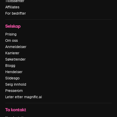
Tillitssenter
Affiliates
For bedrifter
Selskap
Prising
Om oss
Anmeldelser
Karrierer
Søketrender
Blogg
Hendelser
Slidesgo
Selg innhold
Presserom
Leter etter magnific.ai
Ta kontakt