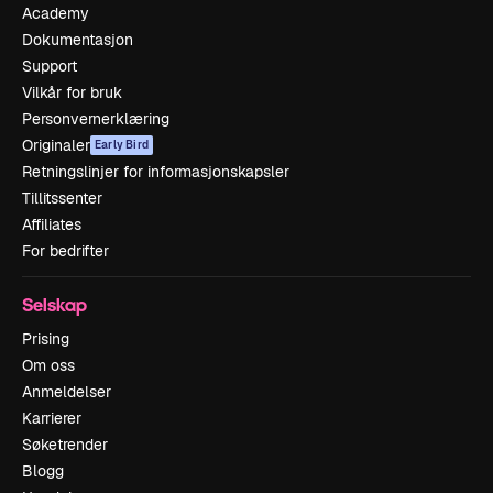
Academy
Dokumentasjon
Support
Vilkår for bruk
Personvernerklæring
Originaler
Early Bird
Retningslinjer for informasjonskapsler
Tillitssenter
Affiliates
For bedrifter
Selskap
Prising
Om oss
Anmeldelser
Karrierer
Søketrender
Blogg