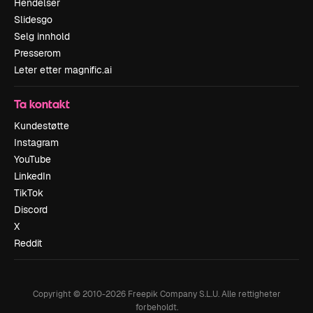
Hendelser
Slidesgo
Selg innhold
Presserom
Leter etter magnific.ai
Ta kontakt
Kundestøtte
Instagram
YouTube
LinkedIn
TikTok
Discord
X
Reddit
Copyright © 2010-
2026
Freepik Company S.L.U.
Alle rettigheter
forbeholdt
.