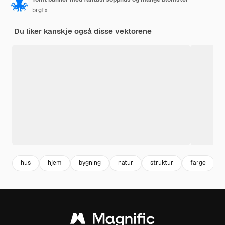
brgfx
Du liker kanskje også disse vektorene
hus
hjem
bygning
natur
struktur
farge