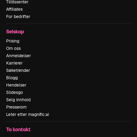
Tillitssenter
Affiliates
For bedrifter
Selskap
Prising
Om oss
Anmeldelser
Karrierer
Søketrender
Blogg
Hendelser
Slidesgo
Selg innhold
Presserom
Leter etter magnific.ai
Ta kontakt