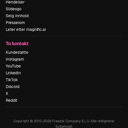
Hendelser
Slidesgo
Selg innhold
Presserom
Leter etter magnific.ai
Ta kontakt
Kundestøtte
Instagram
YouTube
LinkedIn
TikTok
Discord
X
Reddit
Copyright © 2010-
2026
Freepik Company S.L.U.
Alle rettigheter
forbeholdt
.