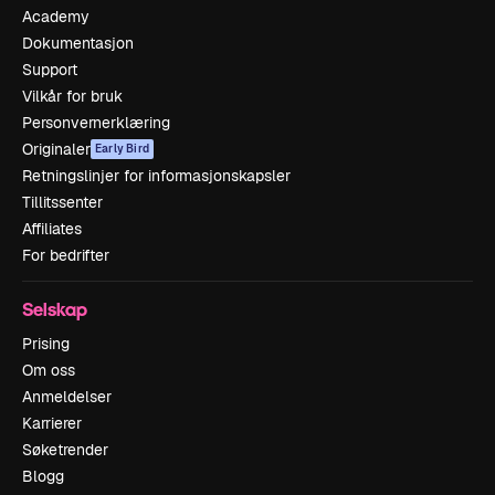
Academy
Dokumentasjon
Support
Vilkår for bruk
Personvernerklæring
Originaler
Early Bird
Retningslinjer for informasjonskapsler
Tillitssenter
Affiliates
For bedrifter
Selskap
Prising
Om oss
Anmeldelser
Karrierer
Søketrender
Blogg