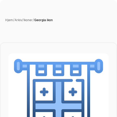
Hjem
/
Arkiv
/
Ikoner
/
Georgia ikon