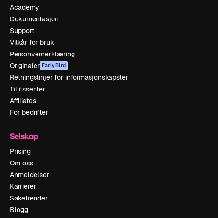
Academy
Dokumentasjon
Support
Vilkår for bruk
Personvernerklæring
Originaler
Early Bird
Retningslinjer for informasjonskapsler
Tillitssenter
Affiliates
For bedrifter
Selskap
Prising
Om oss
Anmeldelser
Karrierer
Søketrender
Blogg