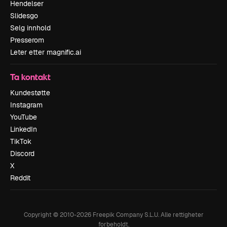
Hendelser
Slidesgo
Selg innhold
Presserom
Leter etter magnific.ai
Ta kontakt
Kundestøtte
Instagram
YouTube
LinkedIn
TikTok
Discord
X
Reddit
Copyright © 2010-
2026
Freepik Company S.L.U.
Alle rettigheter
forbeholdt
.