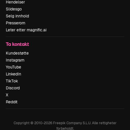
Hendelser
Slidesgo
Selg innhold
Presserom
Leter etter magnific.ai
Ta kontakt
Kundestøtte
Instagram
YouTube
LinkedIn
TikTok
Discord
X
Reddit
Copyright © 2010-
2026
Freepik Company S.L.U.
Alle rettigheter
forbeholdt
.