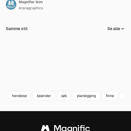
Magnifier ikon
Aranagraphics
Samme stil
Se alle
hendelse
kalender
søk
planlegging
finne
dat