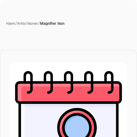
Hjem
/
Arkiv
/
Ikoner
/
Magnifier ikon