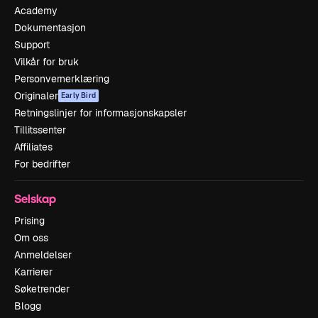
Academy
Dokumentasjon
Support
Vilkår for bruk
Personvernerklæring
Originaler
Early Bird
Retningslinjer for informasjonskapsler
Tillitssenter
Affiliates
For bedrifter
Selskap
Prising
Om oss
Anmeldelser
Karrierer
Søketrender
Blogg