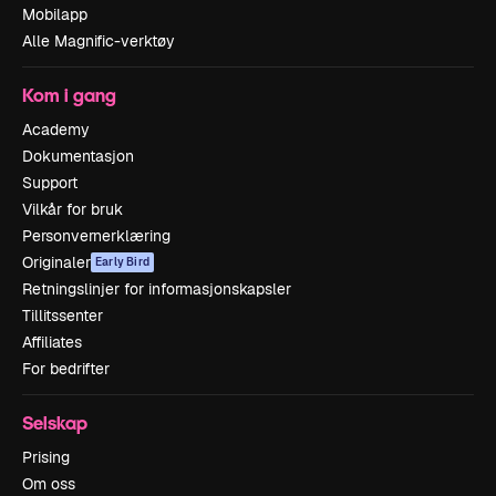
Mobilapp
Alle Magnific-verktøy
Kom i gang
Academy
Dokumentasjon
Support
Vilkår for bruk
Personvernerklæring
Originaler
Early Bird
Retningslinjer for informasjonskapsler
Tillitssenter
Affiliates
For bedrifter
Selskap
Prising
Om oss