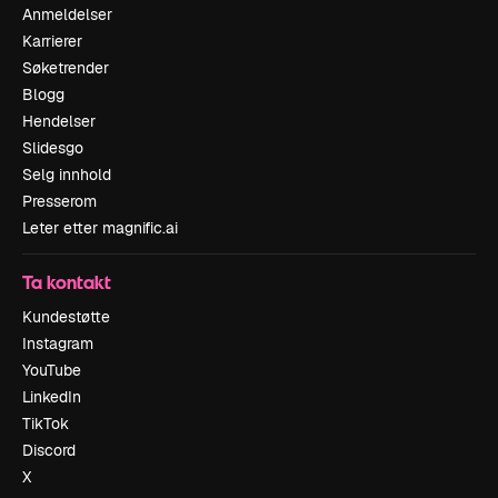
Anmeldelser
Karrierer
Søketrender
Blogg
Hendelser
Slidesgo
Selg innhold
Presserom
Leter etter magnific.ai
Ta kontakt
Kundestøtte
Instagram
YouTube
LinkedIn
TikTok
Discord
X