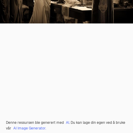
Denne ressursen ble generert med
AI
. Du kan lage din egen ved å bruke
vår
AI Image Generator.