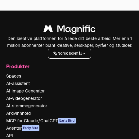
Den kreative plattformen for å lede ditt beste arbeid. Mer enn 1
million abonnenter blant kreative, selskaper, byråer og studioer.
Norsk bokmål
Produkter
Spaces
AI-assistent
AI Image Generator
AI-videogenerator
AI-stemmegenerator
Arkivinnhold
MCP for Claude/ChatGPT
Early Bird
Agenter
Early Bird
API