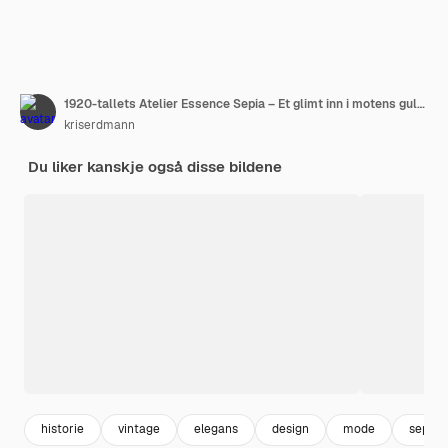
1920-tallets Atelier Essence Sepia – Et glimt inn i motens gullalder
kriserdmann
Du liker kanskje også disse bildene
historie
vintage
elegans
design
mode
sepia