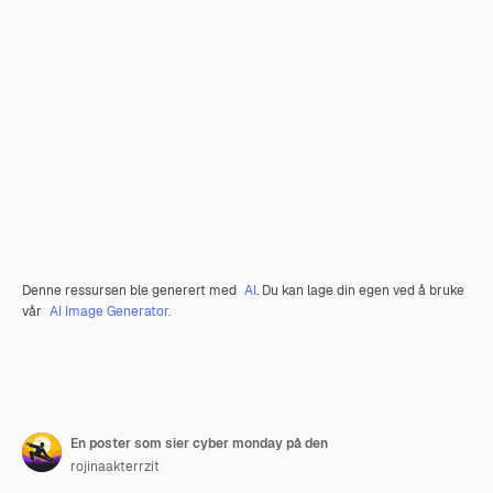
Denne ressursen ble generert med
AI
. Du kan lage din egen ved å bruke
vår
AI Image Generator.
En poster som sier cyber monday på den
rojinaakterrzit