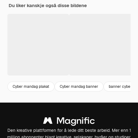
Du liker kanskje også disse bildene
Cyber mandag plakat
Cyber mandag banner
banner cyber m
Den kreative plattformen for å lede ditt beste arbeid. Mer enn 1
million abonnenter blant kreative, selskaper, byråer og studioer.