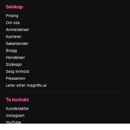
Selskap
Prising
Om oss
Anmeldelser
Karrierer
Søketrender
Blogg
Hendelser
Slidesgo
Selg innhold
Presserom
Leter etter magnific.ai
Ta kontakt
Kundestøtte
Instagram
YouTube
LinkedIn