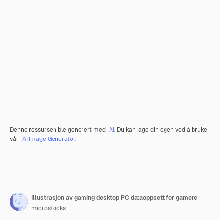
Denne ressursen ble generert med
AI
. Du kan lage din egen ved å bruke
vår
AI Image Generator.
Illustrasjon av gaming desktop PC dataoppsett for gamere
microstocks