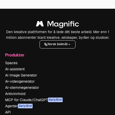
Den kreative plattformen for å lede ditt beste arbeid. Mer enn 1
million abonnenter blant kreative, selskaper, byråer og studioer.
Norsk bokmål
Produkter
Spaces
AI-assistent
AI Image Generator
AI-videogenerator
AI-stemmegenerator
Arkivinnhold
MCP for Claude/ChatGPT
Early Bird
Agenter
Early Bird
API