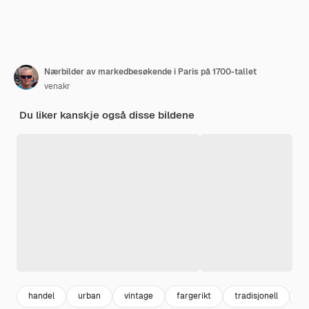
Nærbilder av markedbesøkende i Paris på 1700-tallet
venakr
Du liker kanskje også disse bildene
handel
urban
vintage
fargerikt
tradisjonell
c