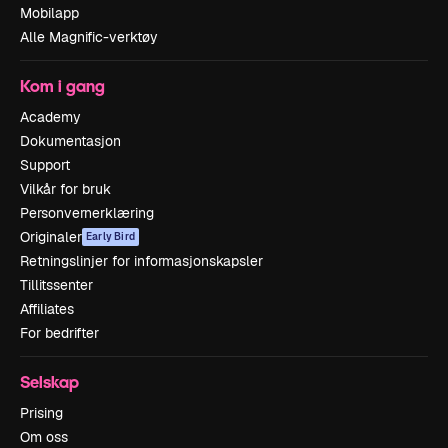
Mobilapp
Alle Magnific-verktøy
Kom i gang
Academy
Dokumentasjon
Support
Vilkår for bruk
Personvernerklæring
Originaler
Early Bird
Retningslinjer for informasjonskapsler
Tillitssenter
Affiliates
For bedrifter
Selskap
Prising
Om oss