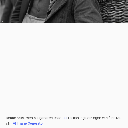
Denne ressursen ble generert med
AI
. Du kan lage din egen ved å bruke
vår
AI Image Generator.