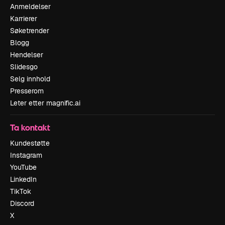
Anmeldelser
Karrierer
Søketrender
Blogg
Hendelser
Slidesgo
Selg innhold
Presserom
Leter etter magnific.ai
Ta kontakt
Kundestøtte
Instagram
YouTube
LinkedIn
TikTok
Discord
X