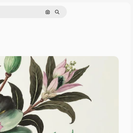
Søk etter bilde
Søk