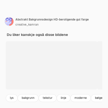
Abstrakt Bakgrunnsdesign HD-beroligende gul farge
creative_kamran
Du liker kanskje også disse bildene
lys
bakgrunn
tekstur
linje
moderne
bølge