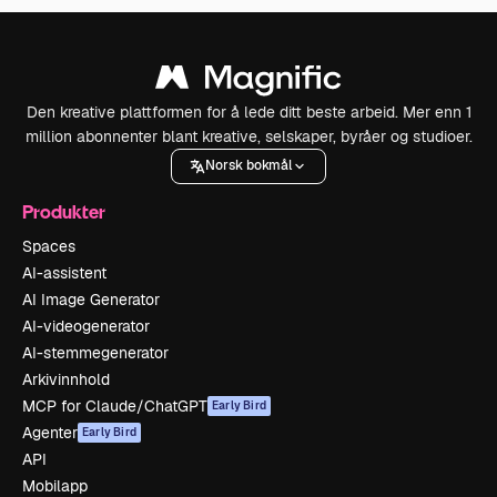
Den kreative plattformen for å lede ditt beste arbeid. Mer enn 1
million abonnenter blant kreative, selskaper, byråer og studioer.
Norsk bokmål
Produkter
Spaces
AI-assistent
AI Image Generator
AI-videogenerator
AI-stemmegenerator
Arkivinnhold
MCP for Claude/ChatGPT
Early Bird
Agenter
Early Bird
API
Mobilapp