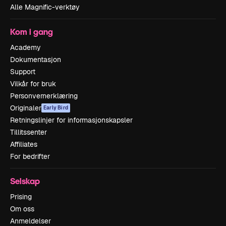
Alle Magnific-verktøy
Kom i gang
Academy
Dokumentasjon
Support
Vilkår for bruk
Personvernerklæring
Originaler
Early Bird
Retningslinjer for informasjonskapsler
Tillitssenter
Affiliates
For bedrifter
Selskap
Prising
Om oss
Anmeldelser