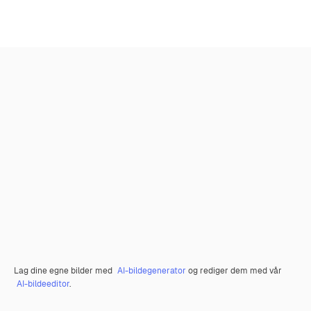
Lag dine egne bilder med
AI-bildegenerator
og rediger dem med vår
AI-bildeeditor
.