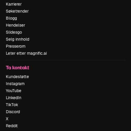
Karrierer
Søketrender
Blogg
Hendelser
Slidesgo
Selg innhold
Presserom
Leter etter magnific.ai
Ta kontakt
Kundestøtte
Instagram
YouTube
LinkedIn
TikTok
Discord
X
Reddit