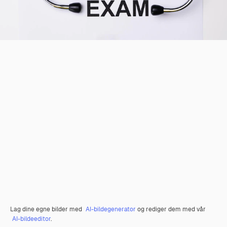
Lag dine egne bilder med
AI-bildegenerator
og rediger dem med vår
AI-bildeeditor
.