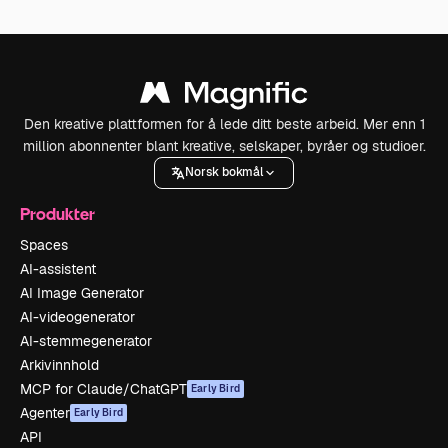
Den kreative plattformen for å lede ditt beste arbeid. Mer enn 1
million abonnenter blant kreative, selskaper, byråer og studioer.
Norsk bokmål
Produkter
Spaces
AI-assistent
AI Image Generator
AI-videogenerator
AI-stemmegenerator
Arkivinnhold
MCP for Claude/ChatGPT
Early Bird
Agenter
Early Bird
API