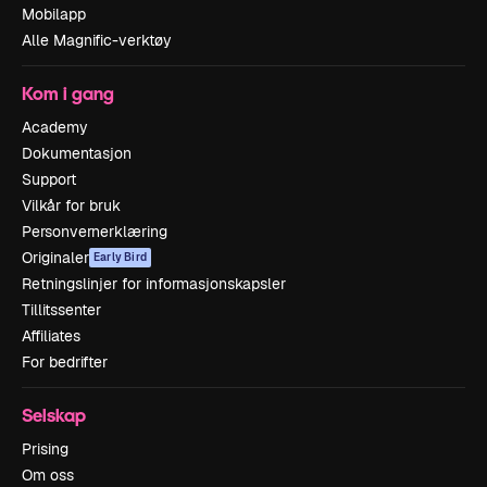
Mobilapp
Alle Magnific-verktøy
Kom i gang
Academy
Dokumentasjon
Support
Vilkår for bruk
Personvernerklæring
Originaler
Early Bird
Retningslinjer for informasjonskapsler
Tillitssenter
Affiliates
For bedrifter
Selskap
Prising
Om oss