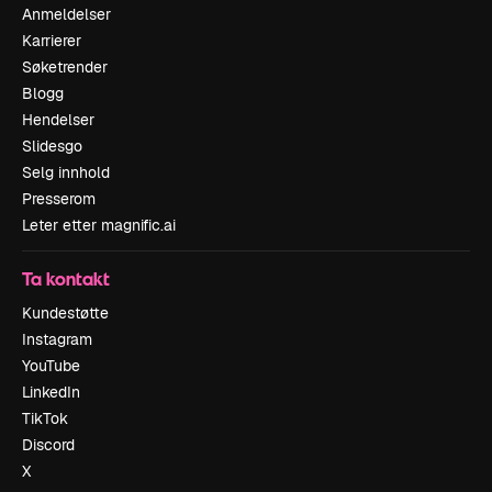
Anmeldelser
Karrierer
Søketrender
Blogg
Hendelser
Slidesgo
Selg innhold
Presserom
Leter etter magnific.ai
Ta kontakt
Kundestøtte
Instagram
YouTube
LinkedIn
TikTok
Discord
X