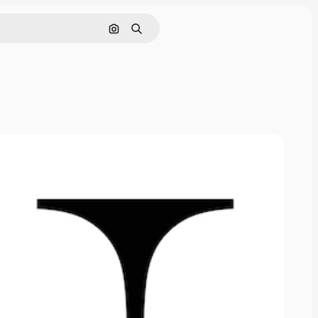
Søk etter bilde
Søk