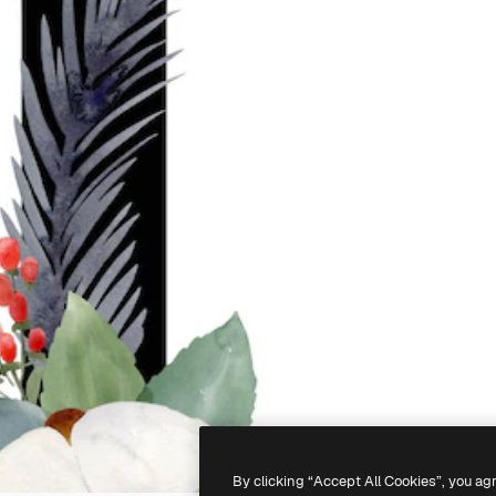
By clicking “Accept All Cookies”, you ag