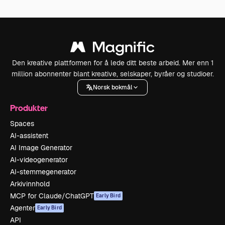
Den kreative plattformen for å lede ditt beste arbeid. Mer enn 1
million abonnenter blant kreative, selskaper, byråer og studioer.
Norsk bokmål
Produkter
Spaces
AI-assistent
AI Image Generator
AI-videogenerator
AI-stemmegenerator
Arkivinnhold
MCP for Claude/ChatGPT
Early Bird
Agenter
Early Bird
API