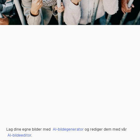
Lag dine egne bilder med
AI-bildegenerator
og rediger dem med vår
AI-bildeeditor
.