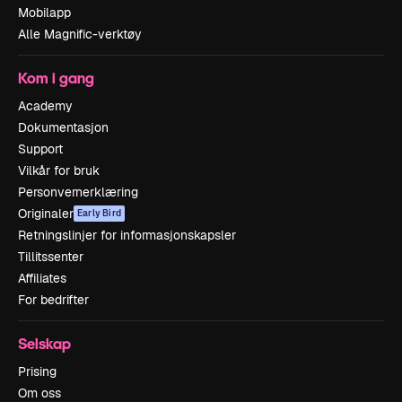
Mobilapp
Alle Magnific-verktøy
Kom i gang
Academy
Dokumentasjon
Support
Vilkår for bruk
Personvernerklæring
Originaler
Early Bird
Retningslinjer for informasjonskapsler
Tillitssenter
Affiliates
For bedrifter
Selskap
Prising
Om oss