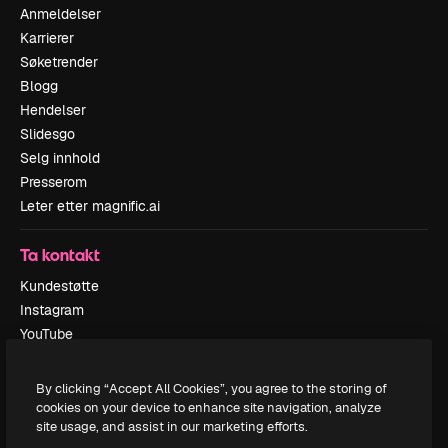
Anmeldelser
Karrierer
Søketrender
Blogg
Hendelser
Slidesgo
Selg innhold
Presserom
Leter etter magnific.ai
Ta kontakt
Kundestøtte
Instagram
YouTube
LinkedIn
TikTok
By clicking “Accept All Cookies”, you agree to the storing of
Discord
cookies on your device to enhance site navigation, analyze
site usage, and assist in our marketing efforts.
X