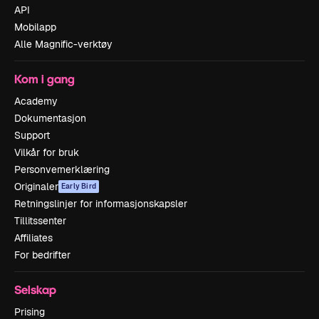
API
Mobilapp
Alle Magnific-verktøy
Kom i gang
Academy
Dokumentasjon
Support
Vilkår for bruk
Personvernerklæring
Originaler
Early Bird
Retningslinjer for informasjonskapsler
Tillitssenter
Affiliates
For bedrifter
Selskap
Prising