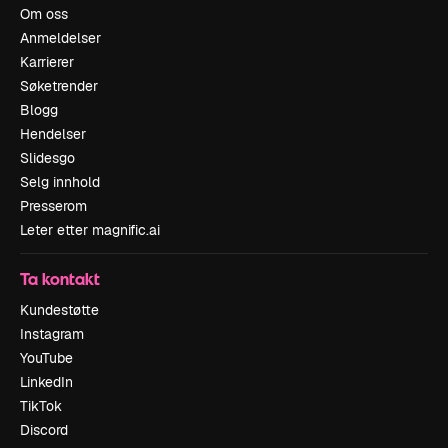
Om oss
Anmeldelser
Karrierer
Søketrender
Blogg
Hendelser
Slidesgo
Selg innhold
Presserom
Leter etter magnific.ai
Ta kontakt
Kundestøtte
Instagram
YouTube
LinkedIn
TikTok
Discord