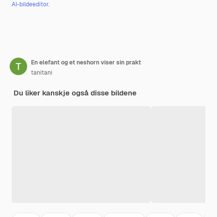
AI-bildeeditor
.
En elefant og et neshorn viser sin prakt
tanitani
Du liker kanskje også disse bildene