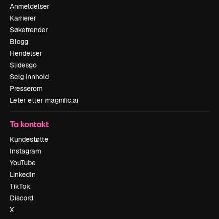
Anmeldelser
Karrierer
Søketrender
Blogg
Hendelser
Slidesgo
Selg innhold
Presserom
Leter etter magnific.ai
Ta kontakt
Kundestøtte
Instagram
YouTube
LinkedIn
TikTok
Discord
X