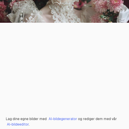
Lag dine egne bilder med
AI-bildegenerator
og rediger dem med vår
AI-bildeeditor
.