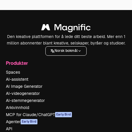
Den kreative plattformen for å lede ditt beste arbeid. Mer enn 1
million abonnenter blant kreative, selskaper, byråer og studioer.
Norsk bokmål
Produkter
Spaces
AI-assistent
AI Image Generator
AI-videogenerator
AI-stemmegenerator
Arkivinnhold
MCP for Claude/ChatGPT
Early Bird
Agenter
Early Bird
API