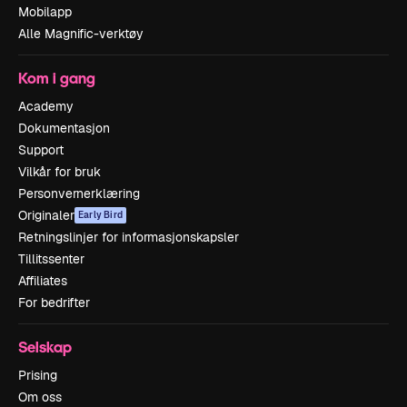
Mobilapp
Alle Magnific-verktøy
Kom i gang
Academy
Dokumentasjon
Support
Vilkår for bruk
Personvernerklæring
Originaler
Early Bird
Retningslinjer for informasjonskapsler
Tillitssenter
Affiliates
For bedrifter
Selskap
Prising
Om oss