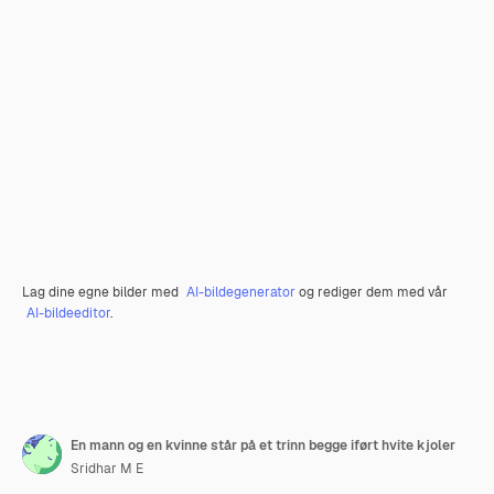
Lag dine egne bilder med
AI-bildegenerator
og rediger dem med vår
AI-bildeeditor
.
En mann og en kvinne står på et trinn begge iført hvite kjoler
Sridhar M E