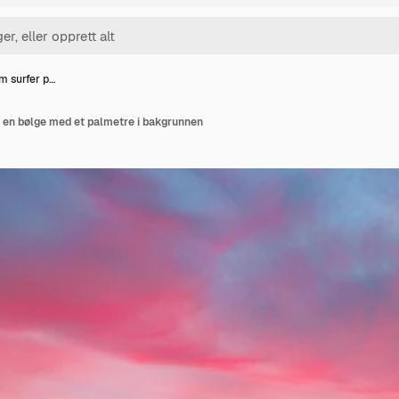
m surfer p…
 en bølge med et palmetre i bakgrunnen