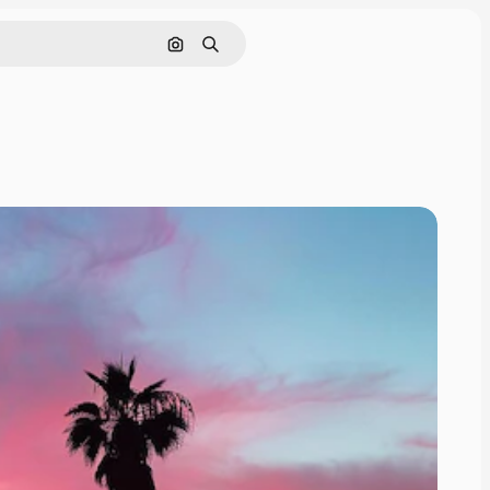
Søk etter bilde
Søk