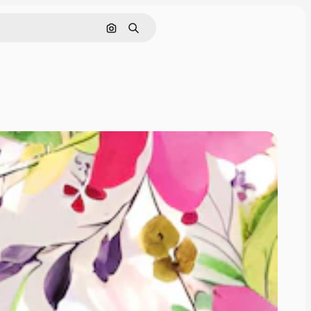
Søk etter bilde
Søk