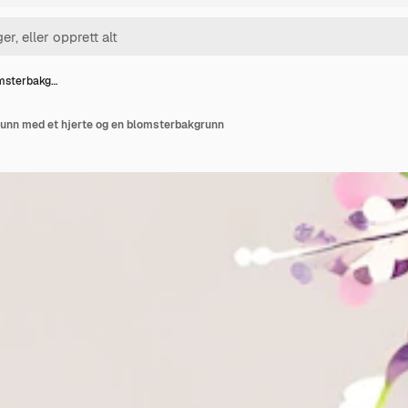
omsterbakg…
unn med et hjerte og en blomsterbakgrunn