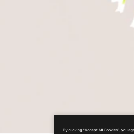
By clicking “Accept All Cookies”, you ag