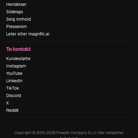
Hendelser
Slidesgo
Selg innhold
Presserom
Leter etter magnific.ai
Ta kontakt
Kundestøtte
Instagram
YouTube
LinkedIn
TikTok
Discord
X
Reddit
Copyright © 2010-
2026
Freepik Company S.L.U.
Alle rettigheter