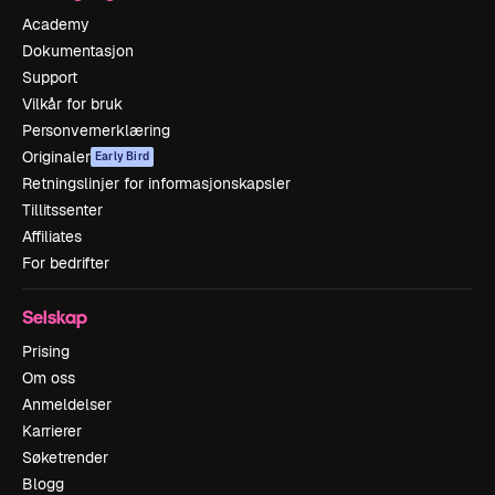
Academy
Dokumentasjon
Support
Vilkår for bruk
Personvernerklæring
Originaler
Early Bird
Retningslinjer for informasjonskapsler
Tillitssenter
Affiliates
For bedrifter
Selskap
Prising
Om oss
Anmeldelser
Karrierer
Søketrender
Blogg