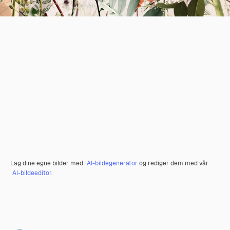
Lag dine egne bilder med
AI-bildegenerator
og rediger dem med vår
AI-bildeeditor
.