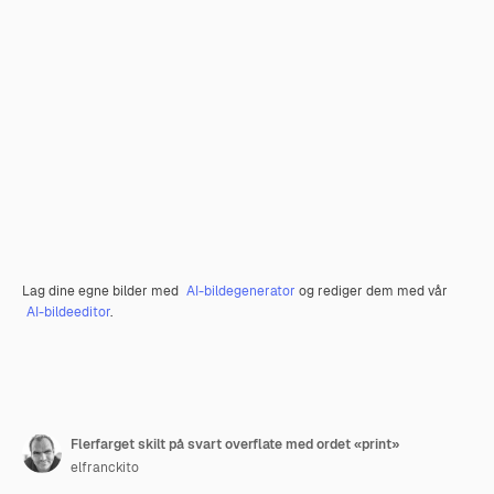
Lag dine egne bilder med
AI-bildegenerator
og rediger dem med vår
AI-bildeeditor
.
Flerfarget skilt på svart overflate med ordet «print»
elfranckito