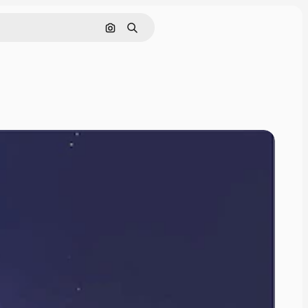
Søk etter bilde
Søk