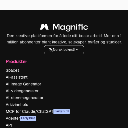
Den kreative plattformen for å lede ditt beste arbeid. Mer enn 1
million abonnenter blant kreative, selskaper, byråer og studioer.
Norsk bokmål
Produkter
Spaces
AI-assistent
AI Image Generator
AI-videogenerator
AI-stemmegenerator
Arkivinnhold
MCP for Claude/ChatGPT
Early Bird
Agenter
Early Bird
API