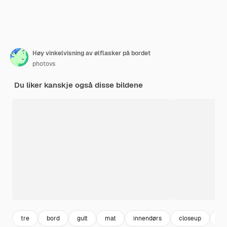
Høy vinkelvisning av ølflasker på bordet
photovs
Du liker kanskje også disse bildene
tre
bord
gult
mat
innendørs
closeup
co