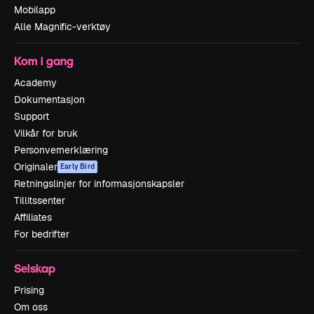
Mobilapp
Alle Magnific-verktøy
Kom i gang
Academy
Dokumentasjon
Support
Vilkår for bruk
Personvernerklæring
Originaler
Early Bird
Retningslinjer for informasjonskapsler
Tillitssenter
Affiliates
For bedrifter
Selskap
Prising
Om oss