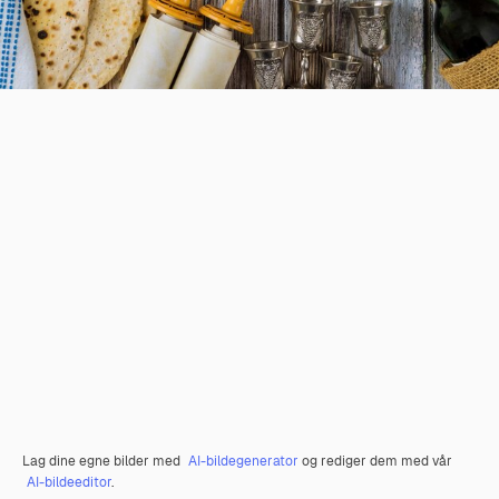
Lag dine egne bilder med
AI-bildegenerator
og rediger dem med vår
AI-bildeeditor
.