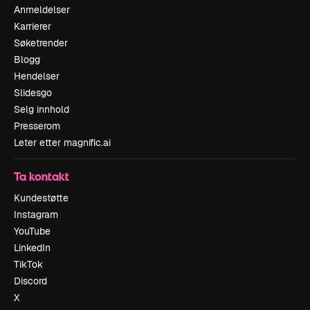
Anmeldelser
Karrierer
Søketrender
Blogg
Hendelser
Slidesgo
Selg innhold
Presserom
Leter etter magnific.ai
Ta kontakt
Kundestøtte
Instagram
YouTube
LinkedIn
TikTok
Discord
X