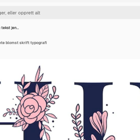
tekst jen…
te blomst skrift typografi