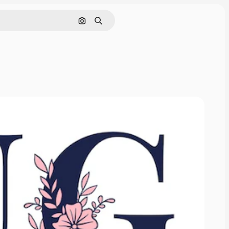
Søk etter bilde
Søk