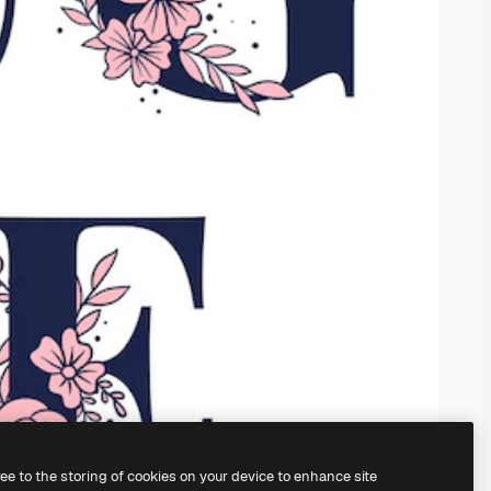
ree to the storing of cookies on your device to enhance site