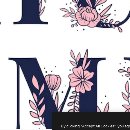
By clicking “Accept All Cookies”, you ag