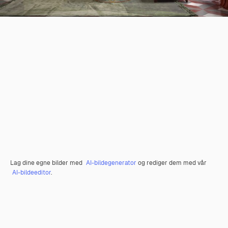
Lag dine egne bilder med
AI-bildegenerator
og rediger dem med vår
AI-bildeeditor
.