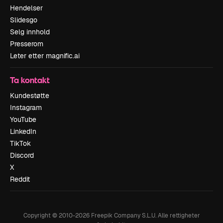
Hendelser
Slidesgo
Selg innhold
Presserom
Leter etter magnific.ai
Ta kontakt
Kundestøtte
Instagram
YouTube
LinkedIn
TikTok
Discord
X
Reddit
Copyright © 2010-
2026
Freepik Company S.L.U.
Alle rettigheter