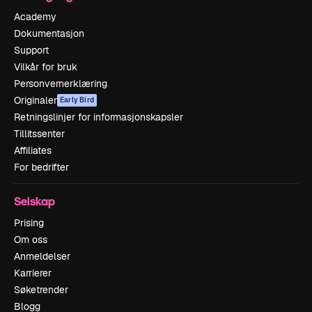
Academy
Dokumentasjon
Support
Vilkår for bruk
Personvernerklæring
Originaler
Early Bird
Retningslinjer for informasjonskapsler
Tillitssenter
Affiliates
For bedrifter
Selskap
Prising
Om oss
Anmeldelser
Karrierer
Søketrender
Blogg