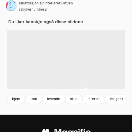
Illustrasjon av interiøret i stuen
stockernumber2
Du liker kanskje også disse bildene
hjem
rom
levende
stue
interiør
leilighet