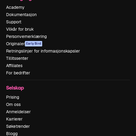
Academy
Dokumentasjon
Support
Vilkår for bruk
Personvernerklæring
Originaler
Early Bird
Retningslinjer for informasjonskapsler
Tillitssenter
Affiliates
For bedrifter
Selskap
Prising
Om oss
Anmeldelser
Karrierer
Søketrender
Blogg