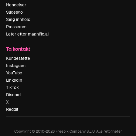
Hendelser
Slidesgo
Selg innhold
Presserom
Leter etter magnific.ai
Ta kontakt
Kundestøtte
Instagram
YouTube
LinkedIn
TikTok
Discord
X
Reddit
Copyright © 2010-
2026
Freepik Company S.L.U.
Alle rettigheter