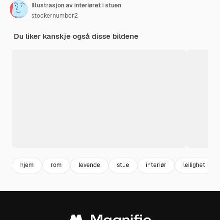
Illustrasjon av interiøret i stuen
stockernumber2
Du liker kanskje også disse bildene
hjem
rom
levende
stue
interiør
leilighet