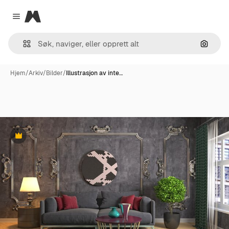
Magnific
Close menu
Søk ett
Hjem
/
Arkiv
/
Bilder
/
Illustrasjon av inte…
Premium