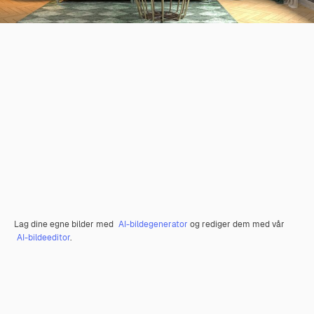
Lag dine egne bilder med
AI-bildegenerator
og rediger dem med vår
AI-bildeeditor
.