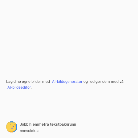
Lag dine egne bilder med
AI-bildegenerator
og rediger dem med vår
AI-bildeeditor
.
Jobb hjemmefra tekstbakgrunn
ponsulak-k