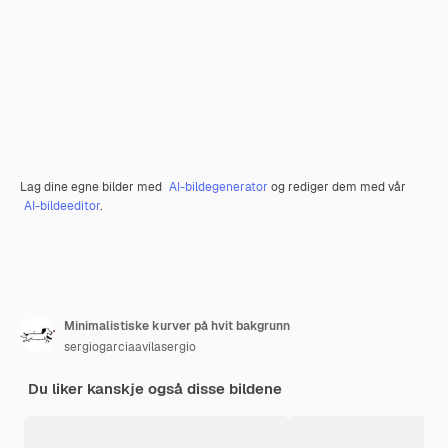
Lag dine egne bilder med
AI-bildegenerator
og rediger dem med vår
AI-bildeeditor
.
Minimalistiske kurver på hvit bakgrunn
sergiogarciaavilasergio
Du liker kanskje også disse bildene