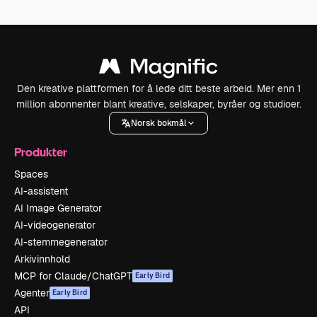
Den kreative plattformen for å lede ditt beste arbeid. Mer enn 1
million abonnenter blant kreative, selskaper, byråer og studioer.
Norsk bokmål
Produkter
Spaces
AI-assistent
AI Image Generator
AI-videogenerator
AI-stemmegenerator
Arkivinnhold
MCP for Claude/ChatGPT
Early Bird
Agenter
Early Bird
API