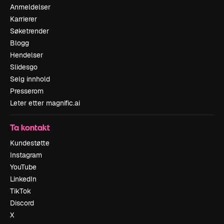
Anmeldelser
Karrierer
Søketrender
Blogg
Hendelser
Slidesgo
Selg innhold
Presserom
Leter etter magnific.ai
Ta kontakt
Kundestøtte
Instagram
YouTube
LinkedIn
TikTok
Discord
X