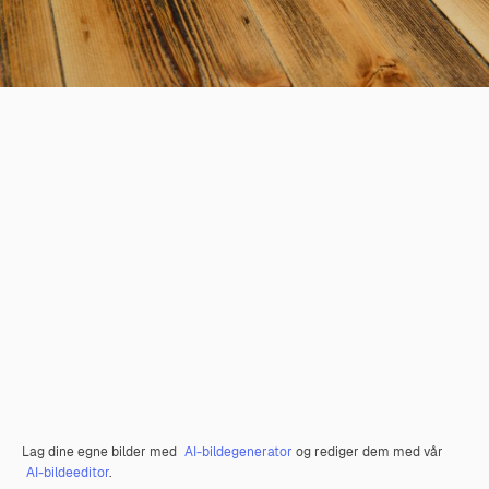
Lag dine egne bilder med
AI-bildegenerator
og rediger dem med vår
AI-bildeeditor
.