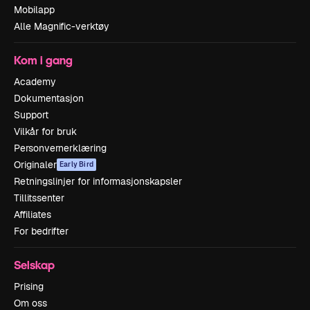
Mobilapp
Alle Magnific-verktøy
Kom i gang
Academy
Dokumentasjon
Support
Vilkår for bruk
Personvernerklæring
Originaler
Early Bird
Retningslinjer for informasjonskapsler
Tillitssenter
Affiliates
For bedrifter
Selskap
Prising
Om oss