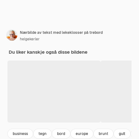
Nærbilde av tekst med lekeklosser på trebord
helgekerler
Du liker kanskje også disse bildene
business
tegn
bord
europe
brunt
gult
u