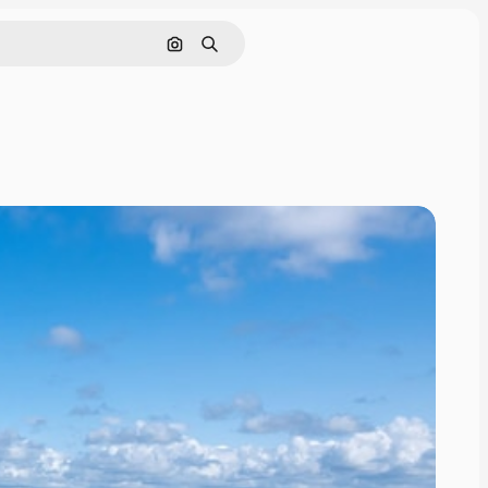
Søk etter bilde
Søk