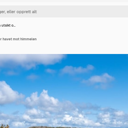
 utsikt o…
er havet mot himmelen