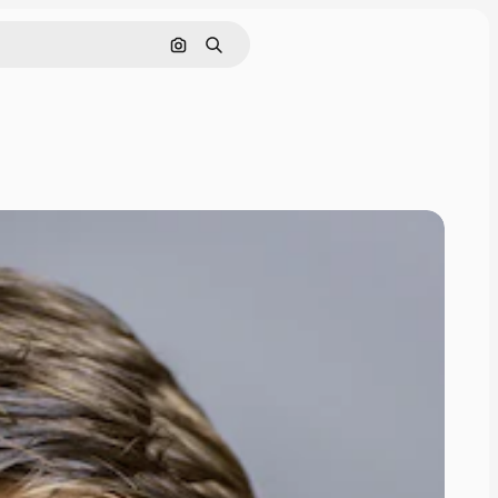
Søk etter bilde
Søk