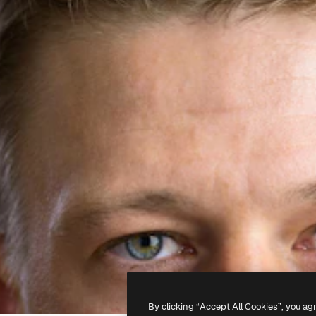
By clicking “Accept All Cookies”, you ag